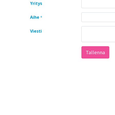
Yritys
Aihe
*
Viesti
Tallenna