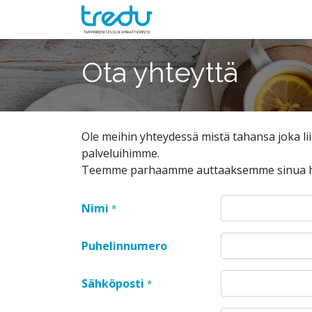
Ota yhteyttä
Ole meihin yhteydessä mistä tahansa joka li
palveluihimme.
Teemme parhaamme auttaaksemme sinua het
Nimi
*
Puhelinnumero
Sähköposti
*