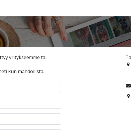
ittyy yritykseemme tai
Ta
i kun mahdollista.